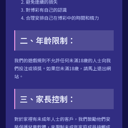
避免連續的損失
對博彩有自己的認識
合理安排自己在博彩中的時間和精力
二、年齡限制：
我們的遊戲規則不允許任何未滿18歲的人士向我
們投注或領獎。如果您未滿18歲，請馬上退出網
站。
三、家長控制：
對於家裡有未成年人士的客戶，我們鼓勵他們安
裝保護兒童軟體，來限制未成年家庭成員接觸成