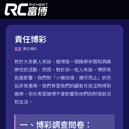
責任博彩
/
首頁
責任博彩
對於大多數人來說，賭博是一個娛樂休閒和具娛
樂性的活動，然而，對於另一些人來說，博弈有
負面影響。我們對「小賭怡情、適可而止」的宗
旨非常重視。我們希望我們的顧客在投注時得到
娛樂，但也希望賭博不會影響到他們的財政狀況
和生活。
一、博彩調查問卷：