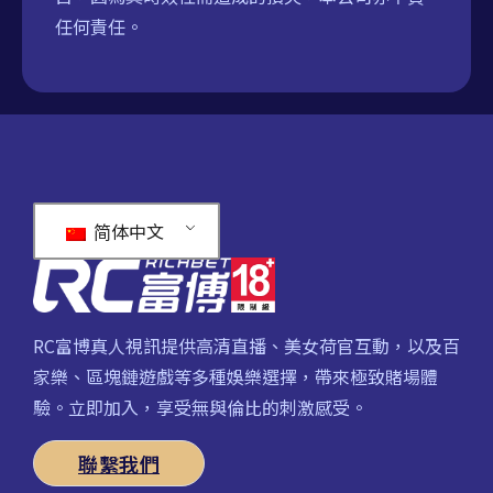
任何責任。
简体中文
RC富博真人視訊提供高清直播、美女荷官互動，以及百
家樂、區塊鏈遊戲等多種娛樂選擇，帶來極致賭場體
驗。立即加入，享受無與倫比的刺激感受。
聯繫我們