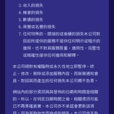
收入的損失
機會的損失
數據的損失
商譽或名譽的損失
任何特殊的、間接的或後續的損失本公司對
目前所提供的服務不提供任何明示或暗示的
擔保，也不對其服務質量，適用性，完整性
或精確性提供任何擔保和解釋。
本公司絕對有權臨時或永久性地立即暫停，終
止，修改，刪除或添加服務內容，而無需通知會
員，對因其而產生的任何損失本公司概不負責。
網站內的部分資訊與其發佈的日期和時間是相關
的。所以，在特定日期時間之後，相關資訊可能
已不再準確真實，本公司亦不承諾會更新該項
目，因為其時效性而造成的損失，本公司亦不負