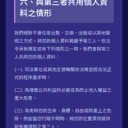
六、與第三者共用個人資
料之情形
我們絕對不會任意出售、交換、出租或以其他變
相之方式，將您的個人資料揭露予第三人。但法
令另有規定或有下列情形之一時，我們會與第三
人共用您的個人資料：
(一). 司法單位或其他主管機關依法規並經合法正
式的程序要求時。
(二). 為增進公共利益所必要或為防止他人權益之
重大危害。
(三). 為免除您的生命、身體、自由或財產上之危
險。例如當您行蹤不明時，將您的位置資訊提供
給有權得知之第三人。