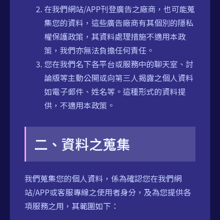
在我們網站/APP刊登廣告之廠商，也可能蒐
集您的資料，這些廣告廠商有其個別的隱私
權保護政策，其資料處理措施不適用本政
策，我們亦無法負擔任何責任。
您在我們名下各平台或服務中的聊天室、討
論版等主動公開或向第三人揭露之個人資料
如電子郵件、姓名等。這種形式的資料提
供，不適用本政策。
二、資料之蒐集
我們蒐集您的個人資料，係為確認您在我們網
站/APP或客服專線之使用者身分，及為您提供各
項服務之用，其範圍如下：