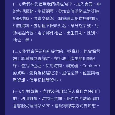
(一). 我們在您使用我們網站/APP、加入會員、申
辦各項服務、瀏覽網頁、參加宣傳活動或贈獎遊
戲服務時，依實際情況，將會請您提供您的個人
相關資料，包括但不限於姓名、身分證字號、行
動電話門號、電子郵件地址、出生日期、性別、
地址…等。
(二). 我們會保留您所提供的上述資料，也會保留
您上網瀏覽或查詢時，在系統上產生的相關紀
錄，包括IP位址、使用時間、瀏覽器、Cookie中
的資料、瀏覽及點選紀錄、通信紀錄、位置與帳
單資訊、使用紀錄等資料。
(三). 針對蒐集、處理及利用您個人資料之使用目
的、利用對象、時間等資訊，我們亦將透過我們
各客服受理網站/APP、客服專線等方式告知您。