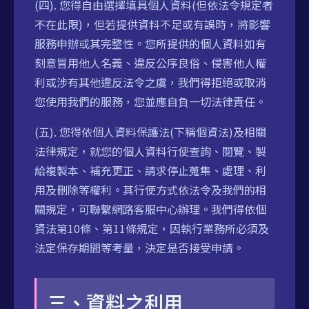
(四). 您得自由選擇填具個人資料(但依法令規定者
不在此限)，但若提供資料不足或有誤時，將影響
服務申辦或其完整性。您所提供的個人資料如有
刻意冒用他人名義、違反公序良俗、侵害他人權
利或涉有其他違反法令之虞，我們得拒絕或取消
您使用我們的服務，您並應自負一切法律責任。
(五). 您得依個人資料保護法(下稱個資法)及相關
法律規定，就您的個人資料行使查詢、閱覽、製
給複製本、補充更正、請求停止蒐集、處理、利
用及刪除等權利。其行使方式依法令及我們的相
關規定，可聯繫網路客服中心辦理。我們得依個
資法第10條、第11條規定，因執行業務所必須及
法定保存期間等考量，決定是否接受申請。
三、資料之利用