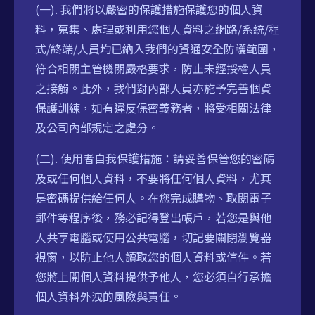
(一). 我們將以嚴密的保護措施保護您的個人資
料，蒐集、處理或利用您個人資料之網路/系統/程
式/終端/人員均已納入我們的資通安全防護範圍，
符合相關主管機關嚴格要求，防止未經授權人員
之接觸。此外，我們對內部人員亦施予完善個資
保護訓練，如有違反保密義務者，將受相關法律
及公司內部規定之處分。
(二). 使用者自我保護措施：請妥善保管您的密碼
及或任何個人資料，不要將任何個人資料，尤其
是密碼提供給任何人。在您完成購物、取閱電子
郵件等程序後，務必記得登出帳戶，若您是與他
人共享電腦或使用公共電腦，切記要關閉瀏覽器
視窗，以防止他人讀取您的個人資料或信件。若
您將上開個人資料提供予他人，您必須自行承擔
個人資料外洩的風險與責任。