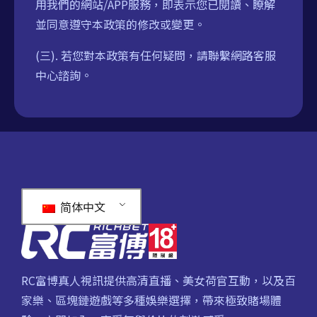
用我們的網站/APP服務，即表示您已閱讀、瞭解
並同意遵守本政策的修改或變更。
(三). 若您對本政策有任何疑問，請聯繫網路客服
中心諮詢。
简体中文
RC富博真人視訊提供高清直播、美女荷官互動，以及百
家樂、區塊鏈遊戲等多種娛樂選擇，帶來極致賭場體