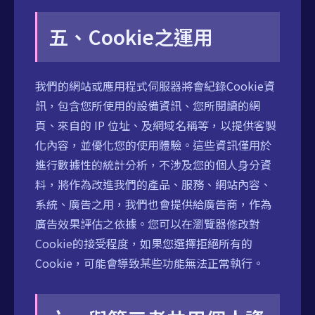
五、Cookie之運用
我們的網站或應用程式伺服器將會紀錄Cookie資
訊，包含您所使用的設備資訊、您所閱讀的網
頁、來自的 IP 位址、及網域名稱等，以提供客製
化內容，並優化您的使用體驗。這些資訊僅⽤於
進⾏數據性的統計分析，不涉及您的個⼈⾝分資
料，將作為改進我們的產品、服務、網站內容、
系統、廣告之⽤，我們也會提供給廣告商，作為
廣告效果評估之依據。您可以在瀏覽器修改對
Cookie的接受程度，如果您選擇拒絕所有的
Cookie，可能會導致某些功能無法正常執行。